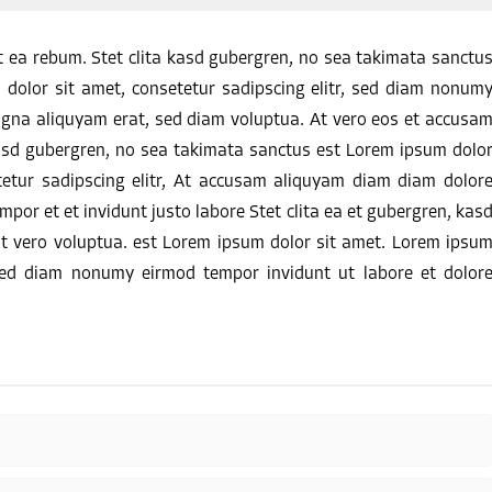
t ea rebum. Stet clita kasd gubergren, no sea takimata sanctu
dolor sit amet, consetetur sadipscing elitr, sed diam nonum
agna aliquyam erat, sed diam voluptua. At vero eos et accusa
 kasd gubergren, no sea takimata sanctus est Lorem ipsum dolo
tetur sadipscing elitr, At accusam aliquyam diam diam dolor
por et et invidunt justo labore Stet clita ea et gubergren, kas
 vero voluptua. est Lorem ipsum dolor sit amet. Lorem ipsu
, sed diam nonumy eirmod tempor invidunt ut labore et dolor