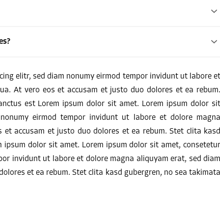
es?
cing elitr, sed diam nonumy eirmod tempor invidunt ut labore e
ua. At vero eos et accusam et justo duo dolores et ea rebum
anctus est Lorem ipsum dolor sit amet. Lorem ipsum dolor si
m nonumy eirmod tempor invidunt ut labore et dolore magn
s et accusam et justo duo dolores et ea rebum. Stet clita kas
 ipsum dolor sit amet. Lorem ipsum dolor sit amet, consetetu
por invidunt ut labore et dolore magna aliquyam erat, sed dia
dolores et ea rebum. Stet clita kasd gubergren, no sea takimat