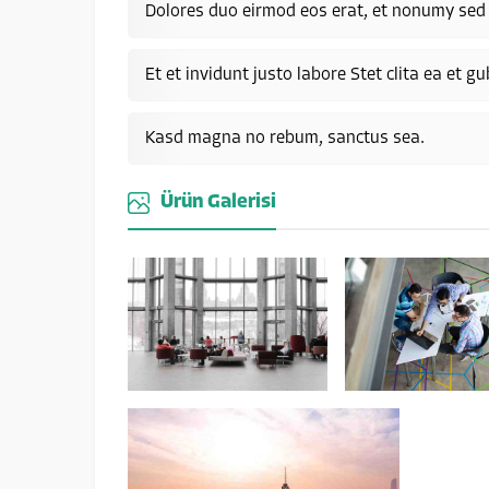
Dolores duo eirmod eos erat, et nonumy sed
Et et invidunt justo labore Stet clita ea et g
Kasd magna no rebum, sanctus sea.
Ürün Galerisi