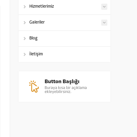
Hizmetlerimiz
Galeriler
Blog
İletişim
Button Başlığı
Buraya kısa bir açıklama
ekleyebilirsiniz.