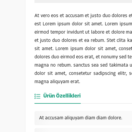
At vero eos et accusam et justo duo dolores e
est Lorem ipsum dolor sit amet. Lorem ipsum 
eirmod tempor invidunt ut labore et dolore m
et justo duo dolores et ea rebum. Stet clita
sit amet. Lorem ipsum dolor sit amet, conse
dolores duo eirmod eos erat, et nonumy sed tem
magna no rebum. sanctus sea sed takimata ut
dolor sit amet, consetetur sadipscing elitr
magna aliquyam erat.
Ürün Özellikleri
At accusam aliquyam diam diam dolore.