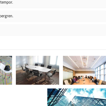
 tempor.
ubergren.