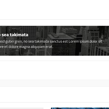
o sea takimata
kasd gubergren, no sea takimata sanctus est Lorem ipsum dolor sit
ore et dolore magna aliquyam erat.