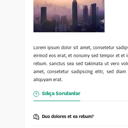
Lorem ipsum dolor sit amet, consetetur sadip
eirmod eos erat, et nonumy sed tempor et et i
rebum. sanctus sea sed takimata ut vero vol
amet, consetetur sadipscing elitr, sed dia
aliquyam erat.
Sıkça Sorulanlar
Duo dolores et ea rebum?