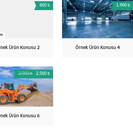
800 ₺
1.900 ₺
im
nek Ürün Konusu 2
Örnek Ürün Konusu 4
2.900 ₺
2.500 ₺
nek Ürün Konusu 6