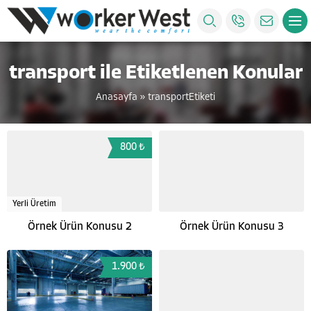
transport ile Etiketlenen Konular
Anasayfa
»
transportEtiketi
800 ₺
Yerli Üretim
Örnek Ürün Konusu 2
Örnek Ürün Konusu 3
1.900 ₺