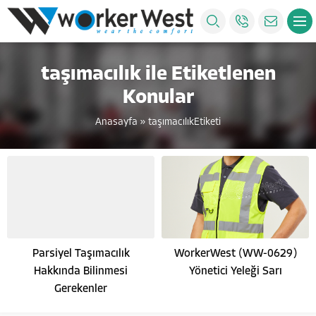
taşımacılık ile Etiketlenen
Konular
Anasayfa
»
taşımacılıkEtiketi
Parsiyel Taşımacılık
WorkerWest (WW-0629)
Hakkında Bilinmesi
Yönetici Yeleği Sarı
Gerekenler