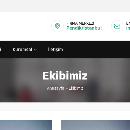
FİRMA MERKEZİ
E
Pendik/İstanbul
i
i
Kurumsal
İletişim
Ekibimiz
Anasayfa
»
Ekibimiz