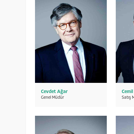
Cevdet Ağar
Cemil
Genel Müdür
Satış 