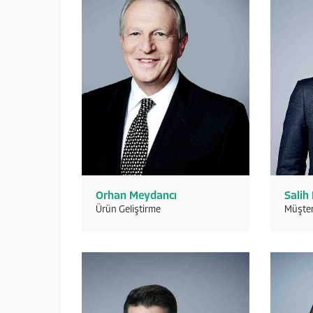
Orhan Meydancı
Salih
Ürün Geliştirme
Müşter