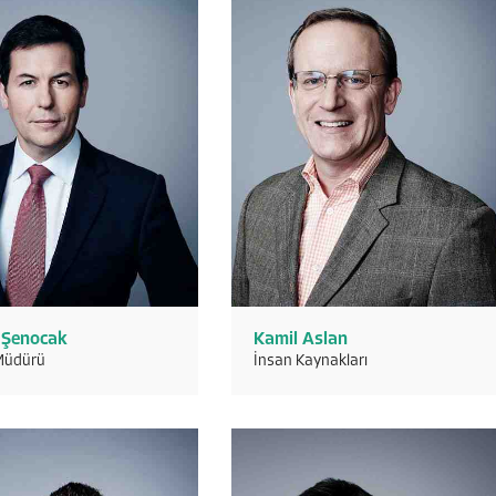
 Şenocak
Kamil Aslan
Müdürü
İnsan Kaynakları