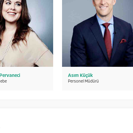
 Pervaneci
Asım Küçük
ebe
Personel Müdürü