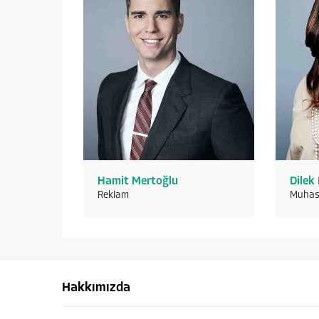
Hamit Mertoğlu
Dilek
Reklam
Muhas
WorkerWest
Hakkımızda
Cevap Yaz